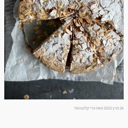
26 מרץ 2023 מאת עדי קלינגהופר