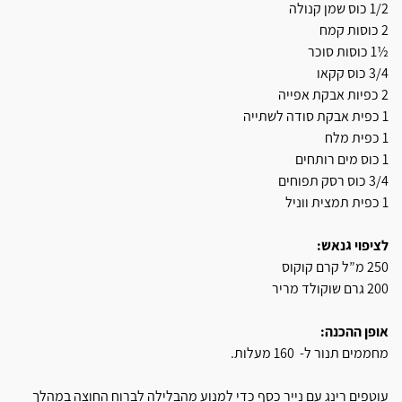
1/2 כוס שמן קנולה
2 כוסות קמח
½1 כוסות סוכר
3/4 כוס קקאו
2 כפיות אבקת אפייה
1 כפית אבקת סודה לשתייה
1 כפית מלח
1 כוס מים רותחים
3/4 כוס רסק תפוחים
1 כפית תמצית ווניל
לציפוי גנאש:
250 מ”ל קרם קוקוס
200 גרם שוקולד מריר
אופן ההכנה:
מחממים תנור ל- 160 מעלות.
עוטפים רינג עם נייר כסף כדי למנוע מהבלילה לברוח החוצה במהלך