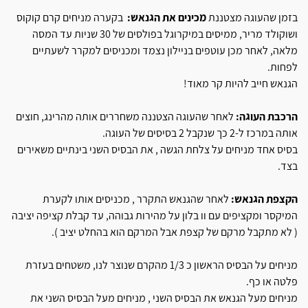
בזמן שהעוגה מצטננת
מכינים את הגנאש:
בקערה מניחים קרם קוקוס
ושוקולד מריר, ממיסים במיקרוגל בפולסים של 30 שניות עד המסה
מלאה, לאחר מכן עוטפים בניילון נצמד ומכניסים למקרר לשעתיים
לפחות.
הגנאש חייב להיות קר מאוד!
הרכבת העוגה:
לאחר שהעוגה הצטננה משחררים אותה מהרינג, חוצים
אותה במרכז ל-2 כך שנקבל 2 בסיסים של העוגה.
בסיס אחד מניחים על צלחת הגשה , את הבסיס השני בינתיים משאירים
בצד.
הקצפת הגנאש:
לאחר שהגנאש התקרר , מכניסים אותו לקערת
המיקסר ומקציפים עם וו בלון על מהירות גבוהה, עד קבלת קציפה יציבה
( לא מתקבל מרקם של קצפת אבל המרקם הוא בהחלט יציב ).
מניחים על הבסיס הראשון כ 1/3 מהקרם שנוצר לנו, משטחים בעזרת
פלטה או כף.
מניחים מעל הגנאש את הבסיס השני , מניחים מעל הבסיס השני את