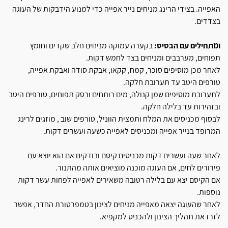
האפייה. בצידי הרינג מניחים נייר אפייה כדי למנוע הידבקות של העוגה
בצדדים.
ומתחילים עם הבסיס:
בקערה עמוקה מניחים חלב שקדים וחומץ
תפוחים, מערבבים ומניחים בצד לחמש דקות.
לאחר מכן מוסיפים סוכר, קמח, קקאו, אבקת סודה ואבקת אפייה,
טורפים היטב עד תערובת חלקה.
לתערובת מוסיפים שמן קנולה, מים רותחים ורסק תפוחים, טורפים היטב
ובזהירות עד בלילה חלקה.
לבסוף מכניסים את המלח ותמצית הווניל, טורפים שוב , מוזגים לרינג
המרופד בנייר אפייה ומכניסים לאפייה כשעה ועשרים דקות.
לאחר שעה ועשרים דקות מכניסים קיסם ובודקים אם הוא יוצא עם
פירורים לחים, אם העוגה מוכנה מוציאים אותה מהתנור.
אם הקיסם יצא עם בלילה רטובה משאירים לאפייה לפחות עשר דקות
נוספות.
לאחר שהעוגה יצאה מאפייה מניחים לצינון בטמפרטורת החדר, אפשר
לזרז את תהליך הצינון ולהכניס למקפיא.