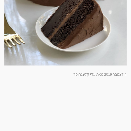
4 דצמבר 2019 מאת עדי קלינגהופר