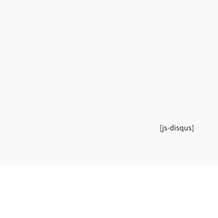
[js-disqus]