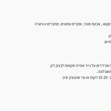
או , אבקת סוכר, שקדים טחונים. מחברים וו גיטרה
.
יים.
השבלונה.
יב.