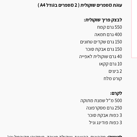
עוגת מספרים שוקולית (
2 מספרים בגודל
4 )
A
לבצק פריך שוקולית:
550 גרם קמח
400 גרם חמאה
150 גרם שקדים טחונים
150 גרם אבקת סוכר
40 גרם שוקולית לאפייה
10 גרם קקאו
2 ביצים
קורט מלח
לקרם:
500 מ"ל שמנת מתוקה
250 גרם מסקרפונה
3 כפות אבקת סוכר
3 כפות פודינג וניל