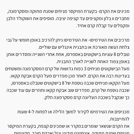
מכינים את הקרם- בקערת המיקסר מניחים שמנת מתוקה ומסקרפונה,
מחברים וו בלון ומקציפים עד קציפה יציבה. מוסיפים את השוקולד הלבן
ומקפלים עד קבלת קרם אחיד.
מרכיבים את הטירמיסו- את הטירמיסו ניתן להרכיב באופן חופשי על גבי
צלחת הגשה מאורכת או בתבנית אינגליש עם שוליים.
טובלים 8 עוגיות בישקוטים באספרסו, אחת אחרי השנייה ומסדרים אותן
באופן צמוד האחת לשנייה לאורך התבנית.
מעל הבישקוטים מניחים 3 כפות גדושות של קרם המסקרפונה ומשטחים
בעדינות רבה את הקרם. לאחר מכן מפדרים מעל הקרם אבקת קקאו.
מעל הקקאו מניחים שכבה נוספת של 8 בישקוטים שטבלנו באספרסו,
שכבה נוספת של קרם, מפדרים שוב אבקת קקאו וחוזרים עם עוד שכבה
כך שנקבל בשכבה העליונה קרם מסקרפונה חלק.
מכניסים את הטירמיסו לקירור למשך הלילה או לפחות ל-4 שעות
להתייצבות.
את הקרם שנשאר שומרים במקרר או שמכינים קצפת, בקערת המיקסר
מניחים שמנת מתוקה, אינסטנט פודינג וניל ואבקת סוכר, מקציפים