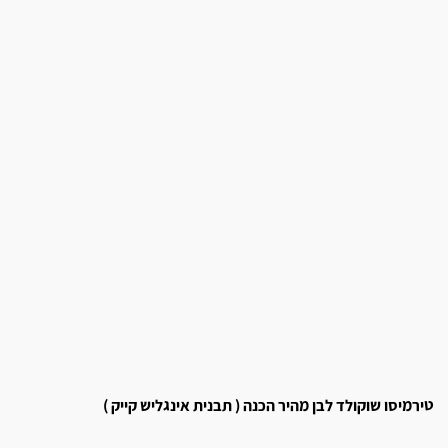
טירמיסו שוקולד לבן מהיר הכנה ( תבנית אינגליש קייק )