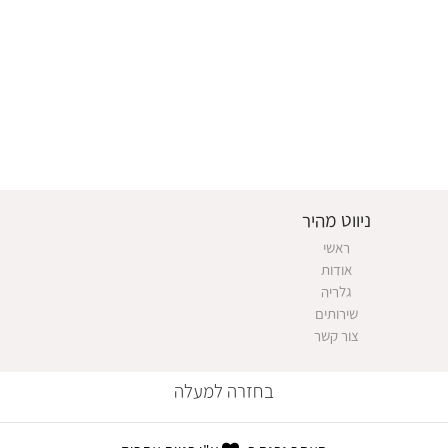
ניווט מהיר
ראשי
אודות
גלריה
שירותים
צור קשר
בחזרה למעלה