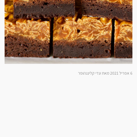
6 אפריל 2021 מאת עדי קלינגהופר