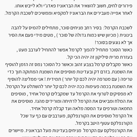
פירורים לחים, חשוב להשאיר את הבראוניז פאדג'י ולא לייבש אותו.
לאחר אפייה מעבירים את הבראוניז למקפיא וממשיכים לשכבת הקרמל.
לשכבת הקרמל: בסיר רחב מניחים סוכר, מתחילים להמיס על להבה
בינונית ( מכיוון שיש כמות גדולה של סוכר ) , מטים מידי פעם את הסיר
אך לא נוגעים בסוכר!
כאשר הסוכר מתחיל להפוך לקרמל אפשר להתחיל לערבב מעט ,
בעזרת מרית סיליקון זה יהיה הכי קל.
כאשר מקבלים קרמל בצבע זהוב וכאשר כל הסוכר נמס זה הזמן להוסיף
את השמנת. בזרם דק ובעדינות מוסיפים את השמנת המתוקה תוך כדי
טריפה ( עם מטרפה יהיה לכם קל יותר ) תמידית ! אני ממליצה להוסיף
את השמנת בכמה פעימות ככה יהיה לכם קל יותר להשתלט על הקרמל.
לא מפסיקים לטרוף את הקרמל עד שמקבלים קרמל אחיד , מוסיפים
את המלח ומביאים את הקרמל לרתיחה ומורידים מהגז. מוסיפים את
החמאה וטורפים עד המסה מלאה ועד קבלת קרמל אחיד.
אל הקרמל מוסיפים את הקורנפלקס, מערבבים עם כף עד שכל
הקורנפלקס עטוף היטב בקרמל.
את הקורנפלקס עם הקרמל מניחים בעדינות מעל הבראוניז. מיישרים