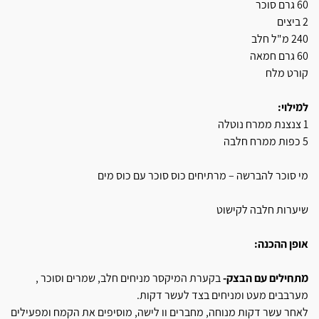
60 גרם סוכר
2 ביצים
240 מ"ל חלב
60 גרם חמאה
קורט מלח
למילוי:
1 צנצנת ממרח נוטלה
5 כפות ממרח חלבה
מי סוכר להברשה – מרתיחים כוס סוכר עם כוס מים
שיערות חלבה לקישוט
אופן ההכנה:
מתחילים עם הבצק-
בקערת המיקסר מניחים חלב, שמרים וסוכר ,
מערבבים מעט ומניחים בצד לעשר דקות.
לאחר עשר דקות מנוחה, מחברים וו לישה, מוסיפים את הקמח ומפעילים